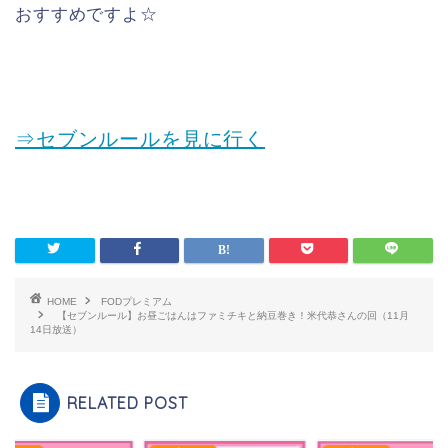
おすすめですよ☆
⇒セブンルールを見に行く
HOME
FODプレミアム
【セブンルール】お昼ごはんはファミチキと納豆巻き！米代恭さんの回（11月
14日放送）
RELATED POST