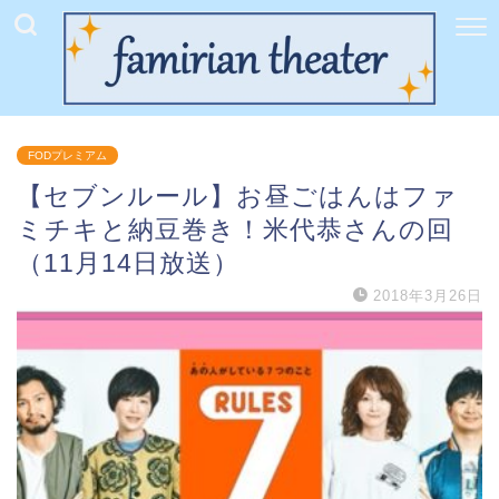
FODプレミアム
【セブンルール】お昼ごはんはファ
ミチキと納豆巻き！米代恭さんの回
（11月14日放送）
2018年3月26日