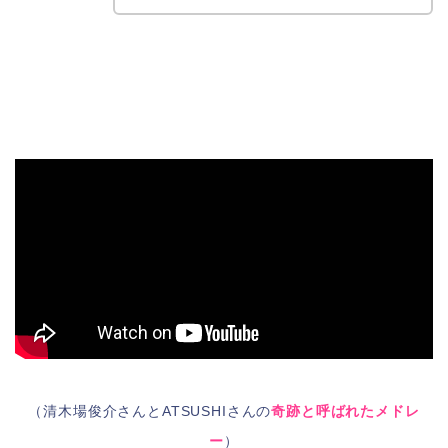
（清木場俊介さんとATSUSHIさんの
奇跡と呼ばれたメドレ
ー
）