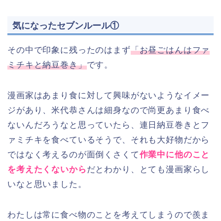
気になったセブンルール①
その中で印象に残ったのはまず
「お昼ごはんはファ
ミチキと納豆巻き」
です。
漫画家はあまり食に対して興味がないようなイメー
ジがあり、米代恭さんは細身なので尚更あまり食べ
ないんだろうなと思っていたら、連日納豆巻きとフ
ァミチキを食べているそうで、それも大好物だから
ではなく考えるのが面倒くさくて
作業中に他のこと
を考えたくないから
だとわかり、とても漫画家らし
いなと思いました。
わたしは常に食べ物のことを考えてしまうので羨ま