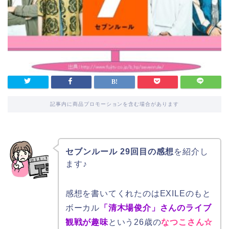
記事内に商品プロモーションを含む場合があります
セブンルール 29回目の感想
を紹介し
ます♪
感想を書いてくれたのはEXILEのもと
ボーカル
「清木場俊介」さんのライブ
観戦が趣味
という26歳の
なつこさん☆