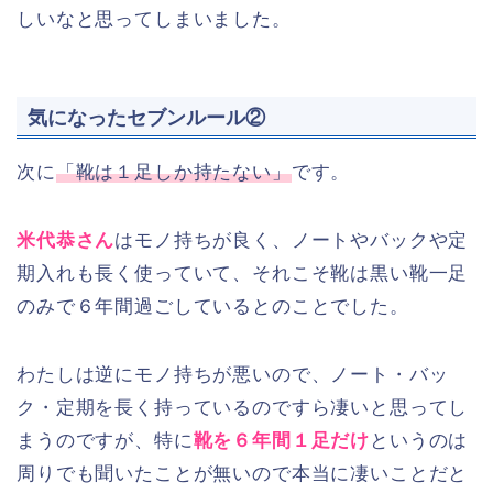
しいなと思ってしまいました。
気になったセブンルール②
次に
「靴は１足しか持たない」
です。
米代恭さん
はモノ持ちが良く、ノートやバックや定
期入れも長く使っていて、それこそ靴は黒い靴一足
のみで６年間過ごしているとのことでした。
わたしは逆にモノ持ちが悪いので、ノート・バッ
ク・定期を長く持っているのですら凄いと思ってし
まうのですが、特に
靴を６年間１足だけ
というのは
周りでも聞いたことが無いので本当に凄いことだと