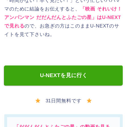
「時間がない！早く見たい！」という忙しいパパマ
マのために結論をお伝えすると、
「映画 それいけ！
アンパンマン だだんだんとふたごの星」はU-NEXT
で見れる
ので、お急ぎの方はこのままU-NEXTのサ
イトを見て下さいね。
U-NEXTを見に行く
31日間無料です
「だだんだんとふたごの星」の動画を見る