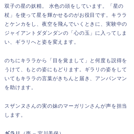
双子の星の妖精。 水色の頭をしています。「星の
杖」を使って星を輝かせるのがお役目です。キララ
とケンカをし、夜空を飛んでいくときに、実験中の
ジャイアントダダンダンの「心の玉」に入ってしま
い、ギラリへと姿を変えます。
のちにキララから「目を覚まして」と何度も説得を
うけて、もとの姿にもどります。ギラリの姿をして
いてもキララの言葉がきちんと届き、アンパンマン
を助けます。
スザンヌさんの実の妹のマーガリンさんが声を担当
します。
ギラリ
（声 – 宮川美保）