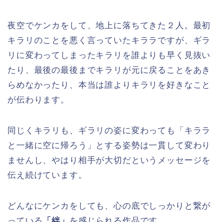
夜空でケンカをして、地上に落ちてきた２人。最初
キラリのことを悪く言っていたキララですが、ギラ
リに変わってしまったキラリを誰よりも早く見抜い
たり、最後の最後までキラリが元に戻ることをあき
らめなかったり、本当は誰よりキラリを好きなこと
が伝わります。
同じくキラリも、ギラリの姿に変わっても「キララ
と一緒に空に帰ろう」とする姿勢は一貫して変わり
ませんし、やはり相手が大切だというメッセージを
伝え続けています。
どんなにケンカをしても、心の底でしっかりと繋が
っている
「絆」
を感じられる作品です。