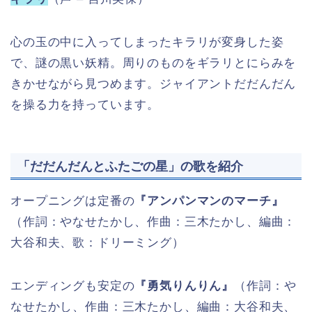
心の玉の中に入ってしまったキラリが変身した姿
で、謎の黒い妖精。周りのものをギラリとにらみを
きかせながら見つめます。ジャイアントだだんだん
を操る力を持っています。
「だだんだんとふたごの星」の歌を紹介
オープニングは定番の
『アンパンマンのマーチ』
（作詞：やなせたかし、作曲：三木たかし、編曲：
大谷和夫、歌：ドリーミング）
エンディングも安定の
『勇気りんりん』
（作詞：や
なせたかし、作曲：三木たかし、編曲：大谷和夫、