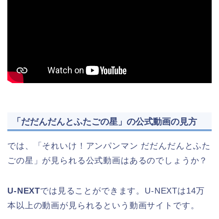
「だだんだんとふたごの星」の公式動画の見方
では、「それいけ！アンパンマン だだんだんとふた
ごの星」が見られる公式動画はあるのでしょうか？
U-NEXT
では見ることができます。U-NEXTは14万
本以上の動画が見られるという動画サイトです。