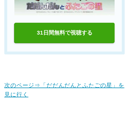
31日間無料で視聴する
次のページ⇒「だだんだんとふたごの星」を
見に行く