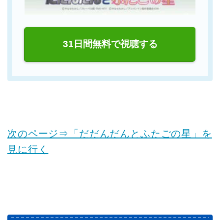
31日間無料で視聴する
次のページ⇒「だだんだんとふたごの星」を
見に行く