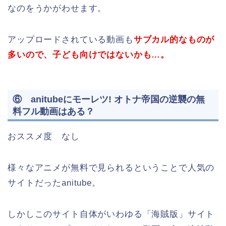
なのをうかがわせます。
アップロードされている動画も
サブカル的なものが
多いので、子ども向けではないかも…。
⑥ anitubeにモーレツ! オトナ帝国の逆襲の無
料フル動画はある？
おススメ度 なし
様々なアニメが無料で見られるということで人気の
サイトだったanitube。
しかしこのサイト自体がいわゆる「海賊版」サイト