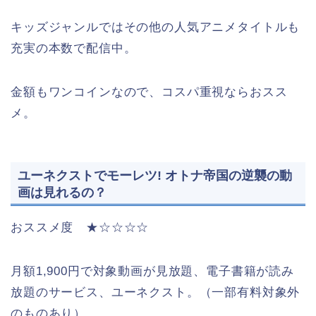
キッズジャンルではその他の人気アニメタイトルも
充実の本数で配信中。
金額もワンコインなので、コスパ重視ならおスス
メ。
ユーネクストでモーレツ! オトナ帝国の逆襲の動
画は見れるの？
おススメ度 ★☆☆☆☆
月額1,900円で対象動画が見放題、電子書籍が読み
放題のサービス、ユーネクスト。（一部有料対象外
のものあり）