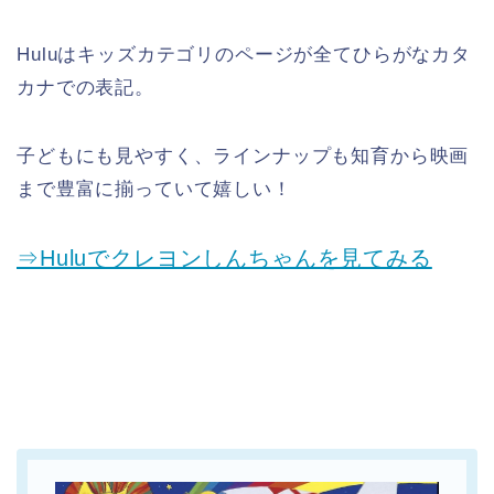
Huluはキッズカテゴリのページが全てひらがなカタ
カナでの表記。
子どもにも見やすく、ラインナップも知育から映画
まで豊富に揃っていて嬉しい！
⇒Huluでクレヨンしんちゃんを見てみる