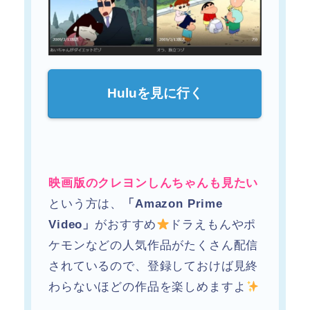
Huluを見に行く
映画版のクレヨンしんちゃんも見たい
という方は、
「Amazon Prime
Video」
がおすすめ
ドラえもんやポ
ケモンなどの人気作品がたくさん配信
されているので、登録しておけば見終
わらないほどの作品を楽しめますよ