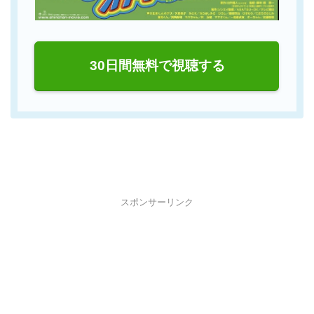
30日間無料で視聴する
スポンサーリンク