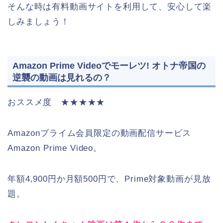
そんな時は有料動画サイトを利用して、安心して楽
しみましょう！
Amazon Prime Videoでモーレツ! オトナ帝国の
逆襲の動画は見れるの？
おススメ度 ★★★★★
Amazonプライム会員限定の動画配信サービス
Amazon Prime Video。
年額4,900円か月額500円で、Prime対象動画が見放
題。