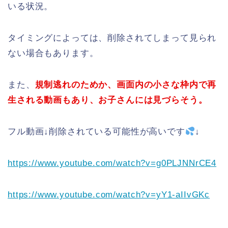
いる状況。
タイミングによっては、削除されてしまって見られ
ない場合もあります。
また、
規制逃れのためか、画面内の小さな枠内で再
生される動画もあり、お子さんには見づらそう。
フル動画↓削除されている可能性が高いです
↓
https://www.youtube.com/watch?v=g0PLJNNrCE4
https://www.youtube.com/watch?v=yY1-aIIvGKc