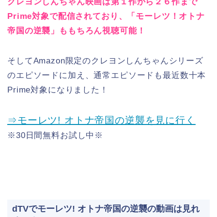
クレヨンしんちゃん映画は第１作から２６作まで
Prime対象で配信されており、「モーレツ！オトナ
帝国の逆襲」ももちろん視聴可能！
そしてAmazon限定のクレヨンしんちゃんシリーズ
のエピソードに加え、通常エピソードも最近数十本
Prime対象になりました！
⇒モーレツ! オトナ帝国の逆襲を見に行く
※30日間無料お試し中※
dTVでモーレツ! オトナ帝国の逆襲の動画は見れ