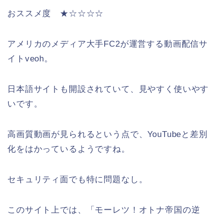
おススメ度 ★☆☆☆☆
アメリカのメディア大手FC2が運営する動画配信サ
イトveoh。
日本語サイトも開設されていて、見やすく使いやす
いです。
高画質動画が見られるという点で、YouTubeと差別
化をはかっているようですね。
セキュリティ面でも特に問題なし。
このサイト上では、「モーレツ！オトナ帝国の逆