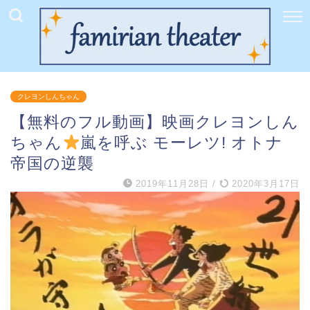
クレヨンしんちゃん
【無料のフル動画】映画クレヨンしん
ちゃん
嵐を呼ぶ モーレツ! オトナ
帝国の逆襲
2019年11月28日
/
2020年3月17日