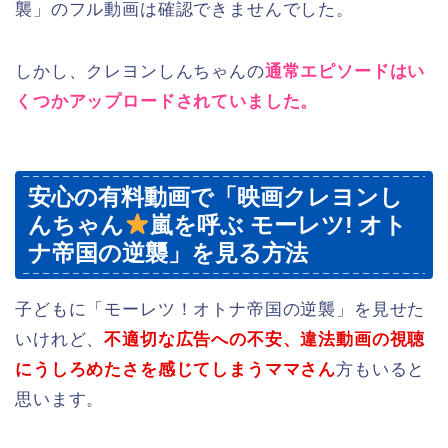
襲」のフル動画は確認できませんでした。
しかし、クレヨンしんちゃんの
通常エピソードはい
くつかアップロードされていました。
安心の有料動画で「映画クレヨンし
んちゃん
嵐を呼ぶ モーレツ! オト
ナ帝国の逆襲」を見る方法
子どもに「モーレツ！オトナ帝国の逆襲」を見せた
いけれど、
不適切な広告への不安、違法動画の視聴
にうしろめたさを感じてしまうママさん
方もいると
思います。