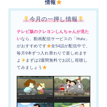
情報
今月の一押し情報
テレビ版のクレヨンしんちゃんが見た
い
なら、動画配信サービスの「Hulu」
がおすすめです
全54話が配信中で、
毎月9本ずつ入れ替わりで楽しめます
よ
まずは2週間無料でお試し視聴し
てみましょう