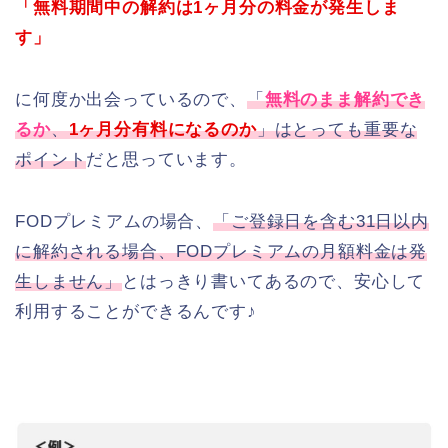
「無料期間中の解約は1ヶ月分の料金が発生しま
す」
に何度か出会っているので、
「
無料のまま解約でき
るか
、
1ヶ月分有料になるのか
」はとっても重要な
ポイント
だと思っています。
FODプレミアムの場合、
「ご登録日を含む31日以内
に解約される場合、FODプレミアムの月額料金は発
生しません」
とはっきり書いてあるので、安心して
利用することができるんです♪