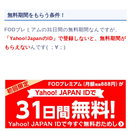
無料期間をもらう条件！
FODプレミアムの31日間の無料期間なんですが、
「Yahoo!JapanのID」で登録しないと、無料期間が
もらえない
んです( ；∀；)