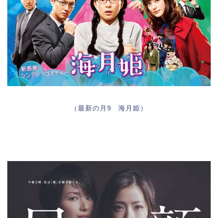
（最新の月9 海月姫）