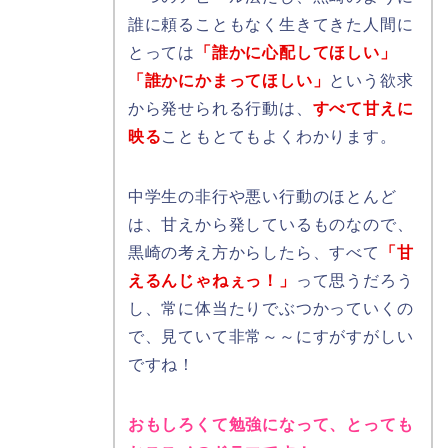
誰に頼ることもなく生きてきた人間に
とっては
「誰かに心配してほしい」
「誰かにかまってほしい」
という欲求
から発せられる行動は、
すべて甘えに
映る
こともとてもよくわかります。
中学生の非行や悪い行動のほとんど
は、甘えから発しているものなので、
黒崎の考え方からしたら、すべて
「甘
えるんじゃねぇっ！」
って思うだろう
し、常に体当たりでぶつかっていくの
で、見ていて非常～～にすがすがしい
ですね！
おもしろくて勉強になって、とっても