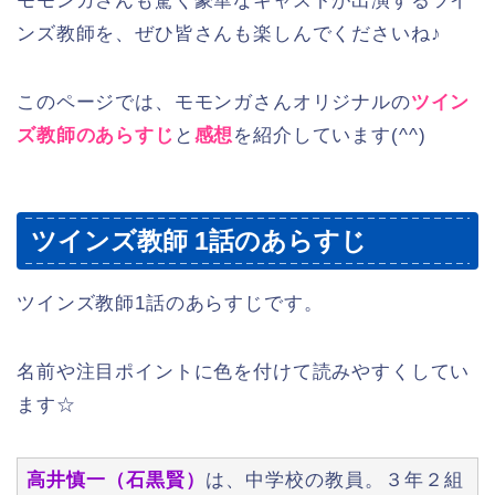
モモンガさんも驚く豪華なキャストが出演するツイ
ンズ教師を、ぜひ皆さんも楽しんでくださいね♪
このページでは、モモンガさんオリジナルの
ツイン
ズ教師のあらすじ
と
感想
を紹介しています(^^)
ツインズ教師 1話のあらすじ
ツインズ教師1話のあらすじです。
名前や注目ポイントに色を付けて読みやすくしてい
ます☆
高井慎一（石黒賢）
は、中学校の教員。３年２組