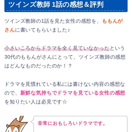
ツインズ教師 1話の感想＆評判
ツインズ教師の1話を見た女性の感想を、
ももんが
さん
に書いてもらいました♪
小さいころからドラマを全く見ていなかった
という
30代のももんがさんにとって、ツインズ教師の感想
はどんなものだったのか！？
ドラマを見慣れている私には書けない内容の感想な
ので、
新鮮な気持ちでドラマを見ている女性の感想
を知りたい人は必見です☆
非常におもしろいドラマです。