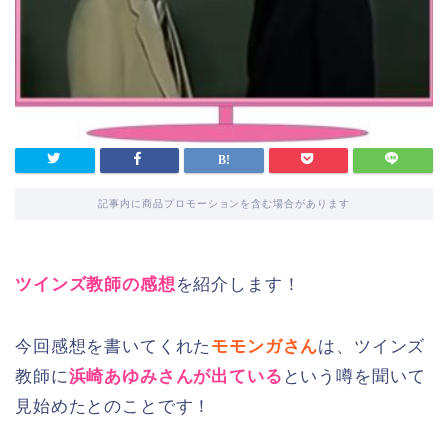
記事内に商品プロモーションを含む場合があります
ツインズ教師の感想
を紹介します！
今回感想を書いてくれた
モモンガさん
は、ツインズ
教師に
浜崎あゆみさんが出ている
という噂を聞いて
見始めたとのことです！