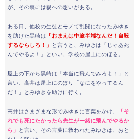
が、その裏には親への想いがある。
ある日、他校の生徒とモメて乱闘になったみゆき
を助けた黒崎は
「おまえは中途半端なんだ！自殺
するならしろ！」
と言うと、みゆきは「じゃあ死
んでやるよ！」といい、学校の屋上にのぼる。
屋上の下から黒崎は「本当に飛んでみろよ！」と
言い、高井は屋上にのぼり「なにをやってるん
だ！」とみゆきを助けに行く。
高井はさまざまな形でみゆきに言葉をかけ、
「そ
れでも死にたかったら先生が一緒に飛んでやるか
ら」
と言い、その言葉に救われたみゆきは、おと