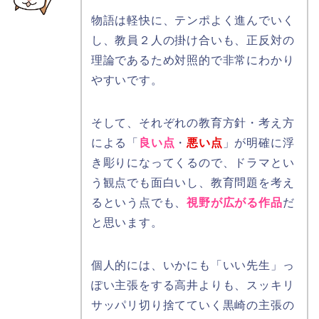
物語は軽快に、テンポよく進んでいく
し、教員２人の掛け合いも、正反対の
理論であるため対照的で非常にわかり
やすいです。
そして、それぞれの教育方針・考え方
による「
良い点
・
悪い点
」が明確に浮
き彫りになってくるので、ドラマとい
う観点でも面白いし、教育問題を考え
るという点でも、
視野が広がる作品
だ
と思います。
個人的には、いかにも「いい先生」っ
ぽい主張をする高井よりも、スッキリ
サッパリ切り捨てていく黒崎の主張の