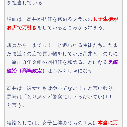
を担当している。
場面は、高井が担任を務めるクラスの
女子生徒が
お店で万引き
をしているところから始まる。
店員から「まてっ！」と追われる生徒たち。たま
たま近くの店で買い物をしていた高井と、のちに
一緒に３年２組の副担任を務めることになる
黒崎
健治（高嶋政宏）
はもみくしゃになり
高井は「彼女たちはやってない！」と言い張り、
黒崎は「とりあえず警察にしょっぴいていけ！」
と言う。
結論としては、女子生徒のうちの１人は
本当に万