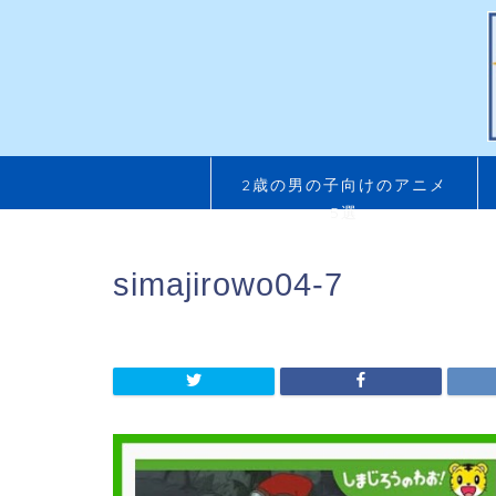
2歳の男の子向けのアニメ
5選
simajirowo04-7