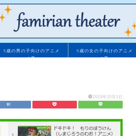
5歳の男の子向けのアニメ
5歳の女の子向けのアニメ
5選
5選
2019年10月1日