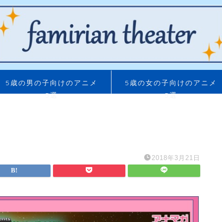
5歳の男の子向けのアニメ
5歳の女の子向けのアニメ
5選
5選
2018年3月21日