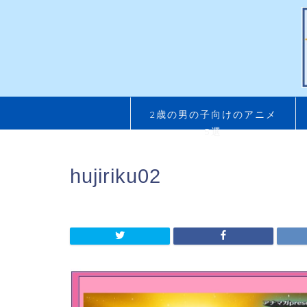
2歳の男の子向けのアニメ
5選
hujiriku02