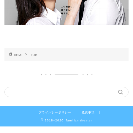
HOME
fni01
プライバシーポリシー
免責事項
2018–2026 famirian theater