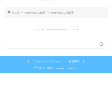
HOME
Missデビルの動画
Missデビルの視聴率
プライバシーポリシー
免責事項
2018–2026 famirian theater