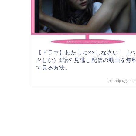
【ドラマ】わたしに××しなさい！（バ
ツしな）1話の見逃し配信の動画を無
で見る方法。
2018年4月13