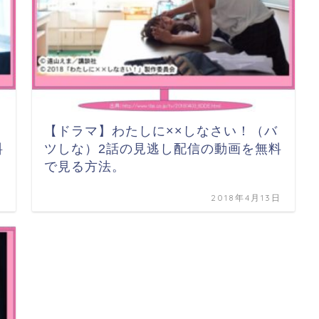
【ドラマ】わたしに××しなさい！（バ
料
ツしな）2話の見逃し配信の動画を無料
で見る方法。
日
2018年4月13日