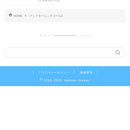
2018年4月24日
HOME
グッドモーニングコール2
プライバシーポリシー
免責事項
2018–2026 famirian theater