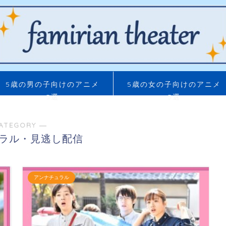
5歳の男の子向けのアニメ
5歳の女の子向けのアニメ
5選
5選
ATEGORY ―
ラル・見逃し配信
アンナチュラル