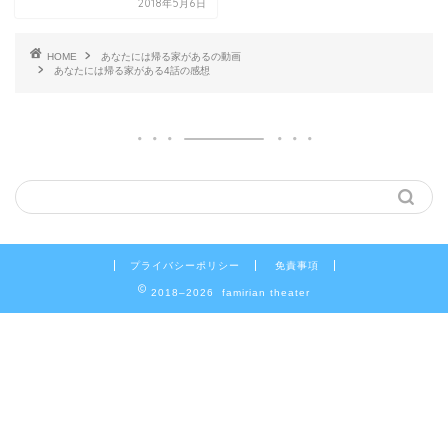
2018年5月6日
HOME
あなたには帰る家があるの動画
あなたには帰る家がある4話の感想
プライバシーポリシー
免責事項
2018–2026 famirian theater