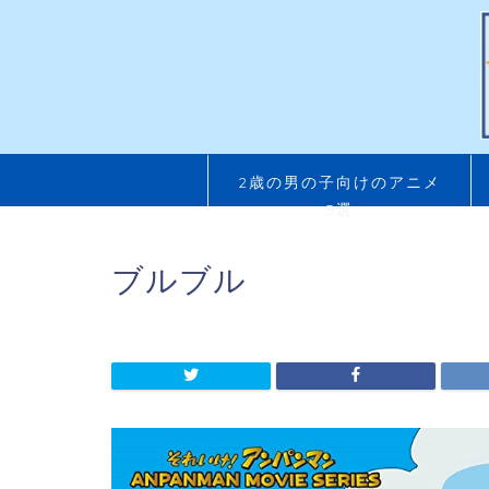
2歳の男の子向けのアニメ
5選
ブルブル