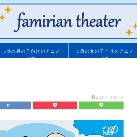
5歳の男の子向けのアニメ
5歳の女の子向けのアニメ
5選
5選
2020年4月7日