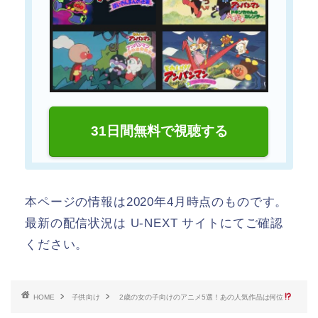
31日間無料で視聴する
本ページの情報は2020年4月時点のものです。
最新の配信状況は U-NEXT サイトにてご確認
ください。
HOME
子供向け
2歳の女の子向けのアニメ5選！あの人気作品は何位