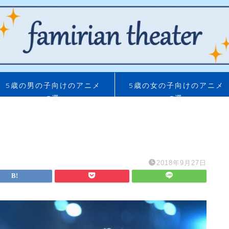
5歳の男の子向けのアニメ
5歳の女の子向けのアニメ
5選
5選
2018年9月27日