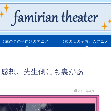
5歳の男の子向けのアニメ
5歳の女の子向けのアニメ
5選
5選
の感想。先生側にも裏があ
2018年4月8日