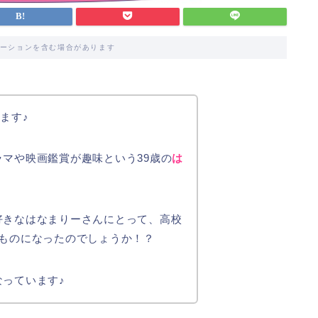
ーションを含む場合があります
ます♪
マや映画鑑賞が趣味という39歳の
は
好きなはなまりーさんにとって、高校
なものになったのでしょうか！？
っています♪