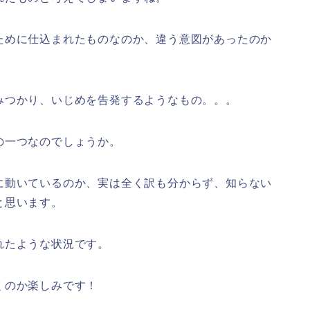
ために仕込まれたものなのか、違う意図があったのか
みつかり、いじめを告発するようなもの。。。
の一つなのでしょうか。
に動いているのか、実は全く訳も分からず、知らない
と思います。
れたような状況です。
くのか楽しみです！