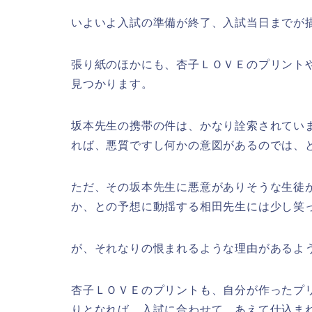
いよいよ入試の準備が終了、入試当日までが
張り紙のほかにも、杏子ＬＯＶＥのプリント
見つかります。
坂本先生の携帯の件は、かなり詮索されてい
れば、悪質ですし何かの意図があるのでは、
ただ、その坂本先生に悪意がありそうな生徒
か、との予想に動揺する相田先生には少し笑
が、それなりの恨まれるような理由があるよ
杏子ＬＯＶＥのプリントも、自分が作ったプ
りとなれば、入試に合わせて、あえて仕込ま