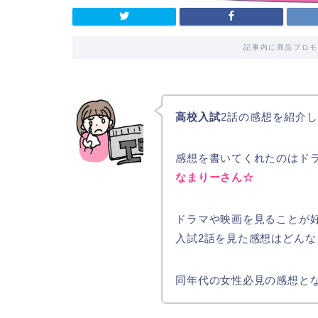
記事内に商品プロモ
高校入試
2話の感想を紹介し
感想を書いてくれたのはドラ
なまりーさん☆
ドラマや映画を見ることが
入試2話を見た感想はどん
同年代の女性必見の感想とな