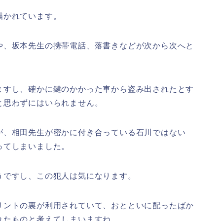
描かれています。
や、坂本先生の携帯電話、落書きなどが次から次へと
ますし、確かに鍵のかかった車から盗み出されたとす
と思わずにはいられません。
が、相田先生が密かに付き合っている石川ではない
ってしまいました。
うですし、この犯人は気になります。
リントの裏が利用されていて、おとといに配ったばか
れたものと考えてしまいますね。