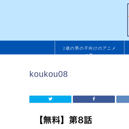
2歳の男の子向けのアニメ
5選
koukou08