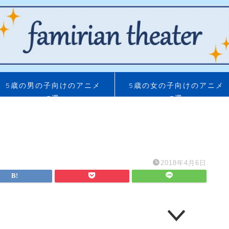
5歳の男の子向けのアニメ
5歳の女の子向けのアニメ
5選
5選
2018年4月6日