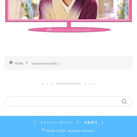
HOME
takanenohana04-1
プライバシーポリシー
免責事項
2018–2026 famirian theater