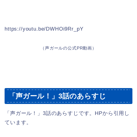
https://youtu.be/DWHOi9Rr_pY
（声ガールの公式PR動画）
「声ガール！」3話のあらすじ
「声ガール！」3話のあらすじです。HPから引用し
ています。