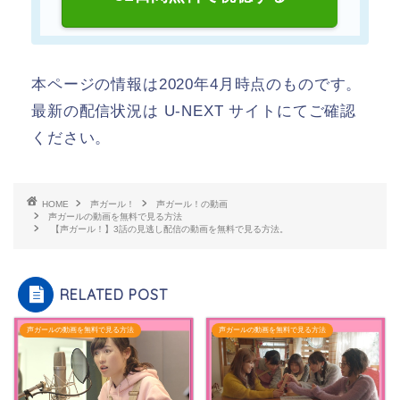
本ページの情報は2020年4月時点のものです。
最新の配信状況は U-NEXT サイトにてご確認
ください。
HOME
声ガール！
声ガール！の動画
声ガールの動画を無料で見る方法
【声ガール！】3話の見逃し配信の動画を無料で見る方法。
RELATED POST
声ガールの動画を無料で見る方法
声ガールの動画を無料で見る方法