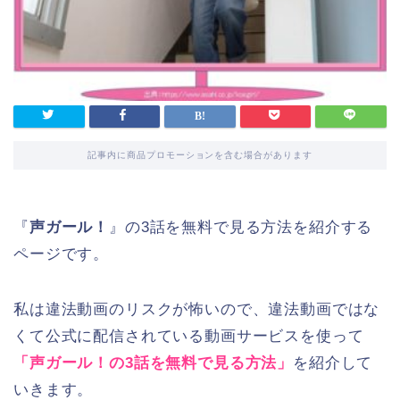
記事内に商品プロモーションを含む場合があります
『
声ガール！
』の3話を無料で見る方法を紹介する
ページです。
私は違法動画のリスクが怖いので、違法動画ではな
くて公式に配信されている動画サービスを使って
「声ガール！の3話を無料で見る方法」
を紹介して
いきます。