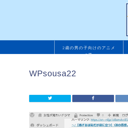
2歳の男の子向けのアニメ
5選
WPsousa22