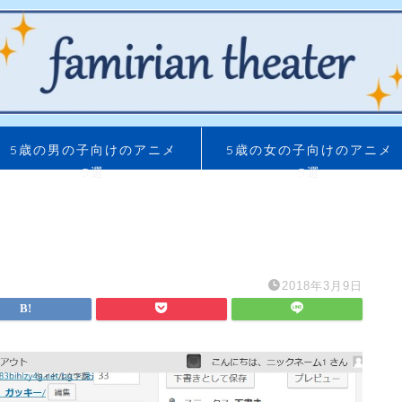
5歳の男の子向けのアニメ
5歳の女の子向けのアニメ
5選
5選
2018年3月9日