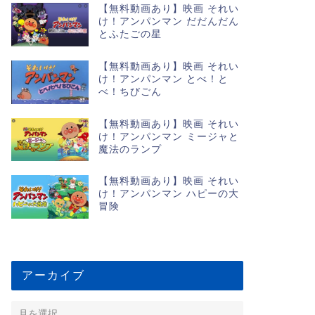
【無料動画あり】映画 それい
け！アンパンマン だだんだん
とふたごの星
【無料動画あり】映画 それい
け！アンパンマン とべ！と
べ！ちびごん
【無料動画あり】映画 それい
け！アンパンマン ミージャと
魔法のランプ
【無料動画あり】映画 それい
け！アンパンマン ハピーの大
冒険
アーカイブ