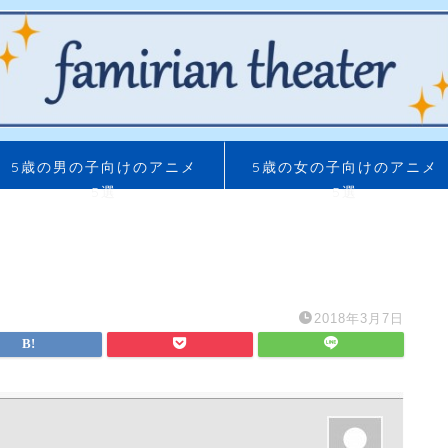
5歳の男の子向けのアニメ
5歳の女の子向けのアニメ
5選
5選
2018年3月7日