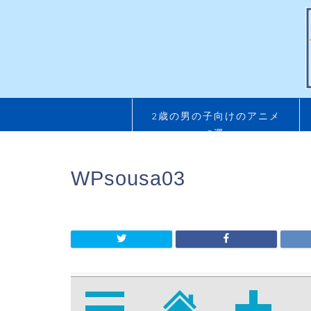
2歳の男の子向けのアニメ
5選
WPsousa03