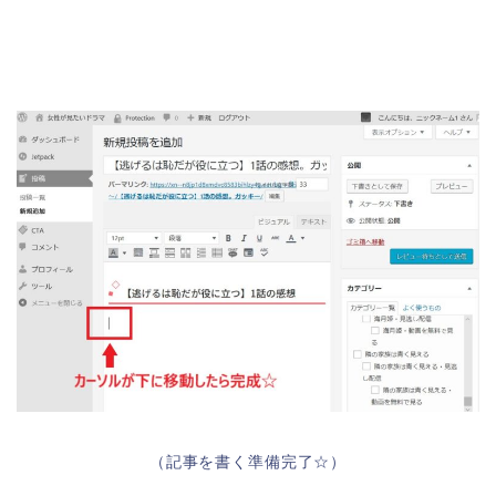
（記事を書く準備完了☆）