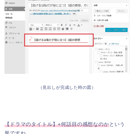
（見出しが完成した時の図）
【ドラマのタイトル】+何話目の感想なのか
という
形ですね。