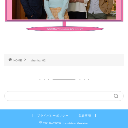
HOME
raburriran02
プライバシーポリシー
免責事項
2018–2026 famirian theater