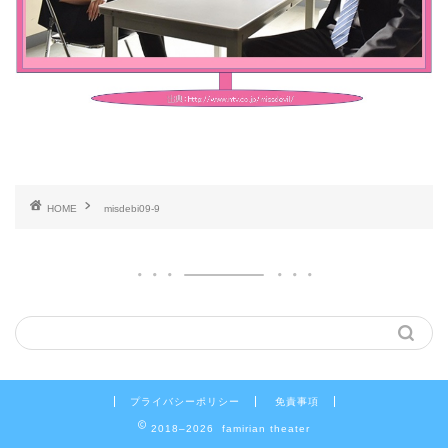
HOME
misdebi09-9
プライバシーポリシー
免責事項
2018–2026 famirian theater