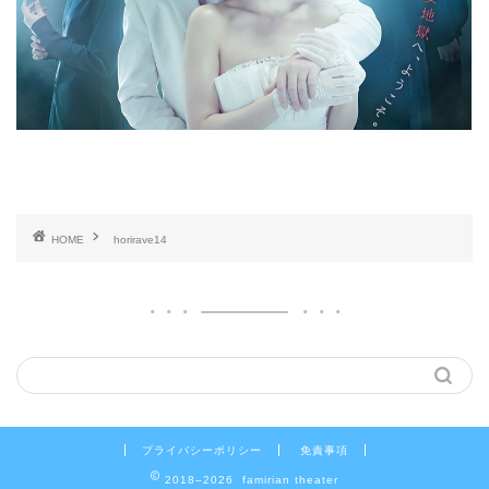
HOME
horirave14
プライバシーポリシー
免責事項
2018–2026 famirian theater