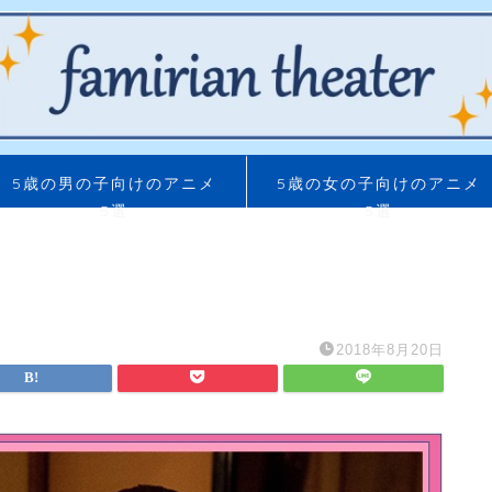
5歳の男の子向けのアニメ
5歳の女の子向けのアニメ
5選
5選
2018年8月20日