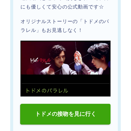
にも優しくて安心の公式動画です☆
オリジナルストーリーの「トドメのパ
ラレル」もお見逃しなく！
トドメの接吻を見に行く