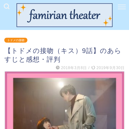
トドメの接吻
【トドメの接吻（キス）9話】のあら
すじと感想・評判
2018年3月8日
/
2019年9月30日