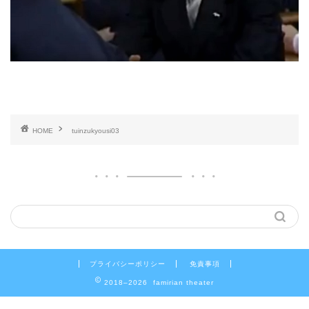
HOME
tuinzukyousi03
プライバシーポリシー
免責事項
2018–2026 famirian theater