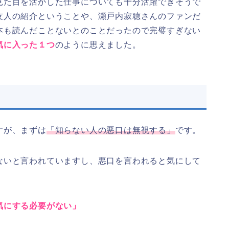
見た目を活かした仕事についても十分活躍できそうで
友人の紹介ということや、瀬戸内寂聴さんのファンだ
本も読んだことないとのことだったので完璧すぎない
気に入った１つ
のように思えました。
すが、まずは
「知らない人の悪口は無視する」
です。
ないと言われていますし、悪口を言われると気にして
気にする必要がない」