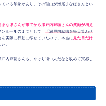
っている印象があり、その理由が瀬尾まなほさんとい
尾まなほさんが来てから瀬戸内寂聴さんの笑顔が増え
ブンルールの１つとして、
「瀬戸内寂聴を毎日笑わせ
れを実際に行動に移せていたので、本当に
見た目だけ
した。
瀬戸内寂聴さんも、やはり凄い人だなと改めて実感し