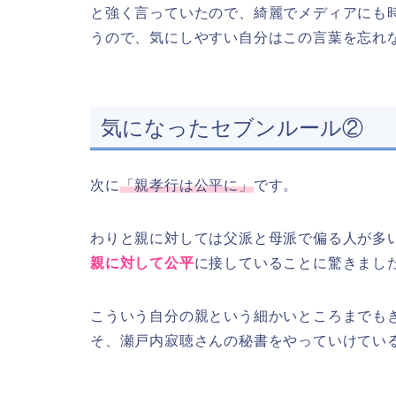
と強く言っていたので、綺麗でメディアにも
うので、気にしやすい自分はこの言葉を忘れ
気になったセブンルール②
次に
「親孝行は公平に」
です。
わりと親に対しては父派と母派で偏る人が多
親に対して公平
に接していることに驚きまし
こういう自分の親という細かいところまでも
そ、瀬戸内寂聴さんの秘書をやっていけてい