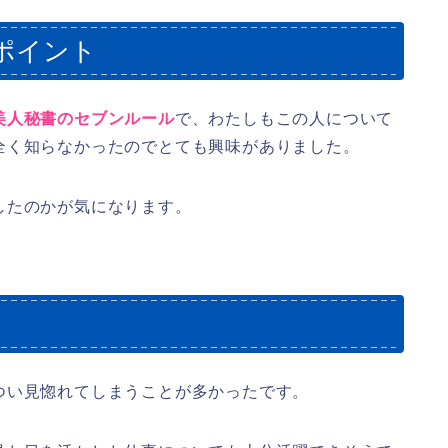
ポイント
美人秘書のセブンルール
で、わたしもこの人について
全く知らなかったのでとても興味がありました。
したのかが気になります。
つい見惚れてしまうことが多かったです。