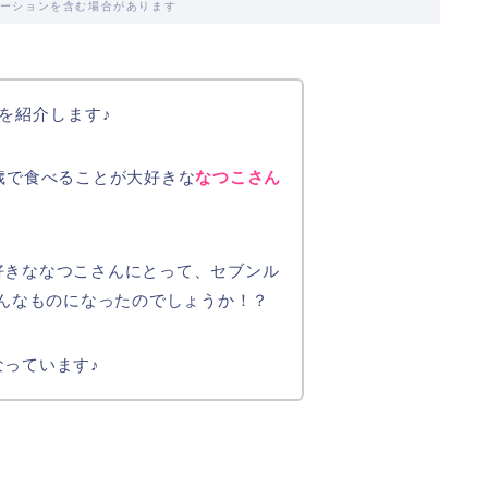
ーションを含む場合があります
を紹介します♪
歳で食べることが大好きな
なつこさん
好きななつこさんにとって、セブンル
どんなものになったのでしょうか！？
っています♪