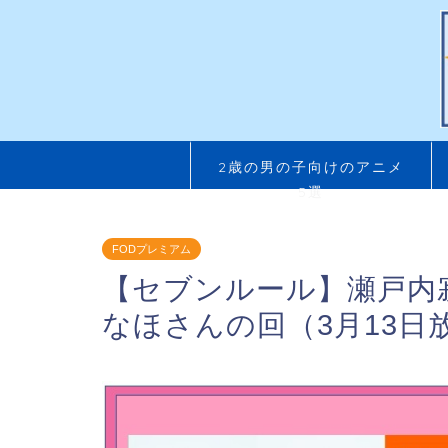
2歳の男の子向けのアニメ
5選
FODプレミアム
【セブンルール】瀬戸内
なほさんの回（3月13日