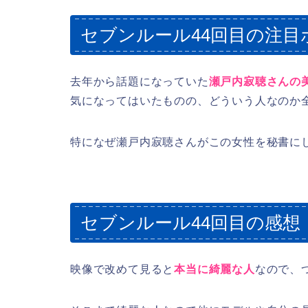
セブンルール44回目の注目
去年から話題になっていた
瀬戸内寂聴さんの
気になってはいたものの、どういう人なのか
特になぜ瀬戸内寂聴さんがこの女性を秘書に
セブンルール44回目の感想
映像で改めて見ると
本当に綺麗な人
なので、