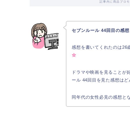
記事内に商品プロモ
セブンルール 44回目の感想
感想を書いてくれたのは26
☆
ドラマや映画を見ることが
ール 44回目を見た感想は
同年代の女性必見の感想とな