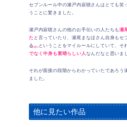
セブンルール中の瀬戸内寂聴さんはとても笑
うことに驚きました。
瀬戸内寂聴さんの他のお手伝いの人たちも
瀬
た
と言っていたり、瀬尾まなほさん自身もセ
る」
ということをマイルールにしていて、そ
でなく中身も素晴らしい人
なんだなと思いま
それが面接の段階からわかっていたであろう
ました。
他に見たい作品