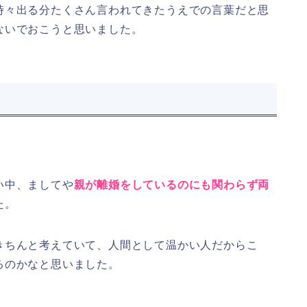
時々出る分たくさん言われてきたうえでの言葉だと思
ないでおこうと思いました。
い中、ましてや
親が離婚をしているのにも関わらず両
た。
きちんと考えていて、人間として温かい人だからこ
るのかなと思いました。