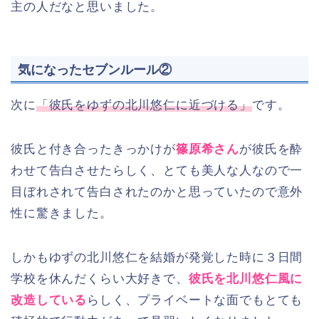
主の人だなと思いました。
気になったセブンルール②
次に
「彼氏をゆずの北川悠仁に近づける」
です。
彼氏と付き合ったきっかけが
篠原希さん
が彼氏を酔
わせて告白させたらしく、とても美人な人なので一
目ぼれされて告白されたのかと思っていたので意外
性に驚きました。
しかもゆずの北川悠仁を結婚が発覚した時に３日間
学校を休んだくらい大好きで、
彼氏を北川悠仁風に
改造している
らしく、プライベートな面でもとても