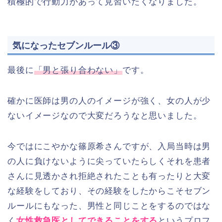
積極的で行動力があって見習いたくなりました。
気になったセブンルール③
最後に
「男と張り合わない」
です。
確かに医師は男の人のイメージが強く、女の人が少
ないイメージなので大変だろうなと思いました。
今ではにこやかな篠原希さんですが、入局当時は男
の人に負けないように尖っていたらしくそれを患者
さんに見透かされ拒絶されたことも有ったりと大変
な経験をしており、その経験をしたからこそセブン
ルールにもなった、男性と同じことをするのではな
く
女性救急医としてできることをする
というプロフ