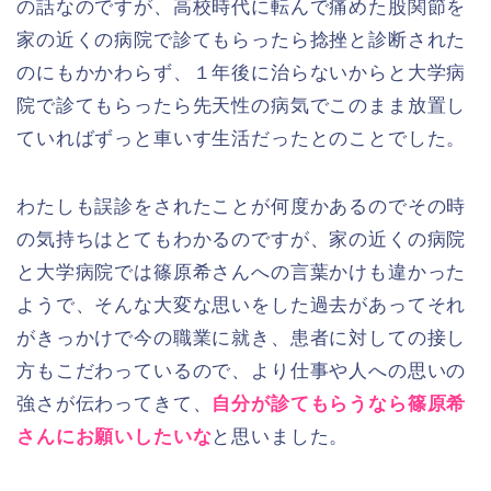
の話なのですが、高校時代に転んで痛めた股関節を
家の近くの病院で診てもらったら捻挫と診断された
のにもかかわらず、１年後に治らないからと大学病
院で診てもらったら先天性の病気でこのまま放置し
ていればずっと車いす生活だったとのことでした。
わたしも誤診をされたことが何度かあるのでその時
の気持ちはとてもわかるのですが、家の近くの病院
と大学病院では篠原希さんへの言葉かけも違かった
ようで、そんな大変な思いをした過去があってそれ
がきっかけで今の職業に就き、患者に対しての接し
方もこだわっているので、より仕事や人への思いの
強さが伝わってきて、
自分が診てもらうなら篠原希
さんにお願いしたいな
と思いました。