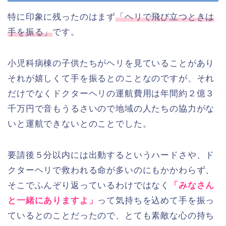
特に印象に残ったのはまず
「ヘリで飛び立つときは
手を振る」
です。
小児科病棟の子供たちがヘリを見ていることがあり
それが嬉しくて手を振るとのことなのですが、それ
だけでなくドクターヘリの運航費用は年間約２億３
千万円で音もうるさいので地域の人たちの協力がな
いと運航できないとのことでした。
要請後５分以内には出動するというハードさや、ド
クターヘリで救われる命が多いのにもかかわらず、
そこでふんぞり返っているわけではなく
「みなさん
と一緒にありますよ」
って気持ちを込めて手を振っ
ているとのことだったので、とても素敵な心の持ち