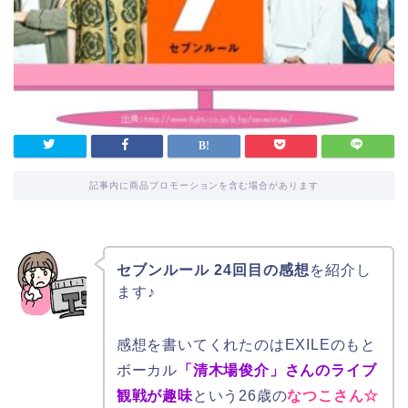
記事内に商品プロモーションを含む場合があります
セブンルール 24回目の感想
を紹介し
ます♪
感想を書いてくれたのはEXILEのもと
ボーカル
「清木場俊介」さんのライブ
観戦が趣味
という26歳の
なつこさん☆