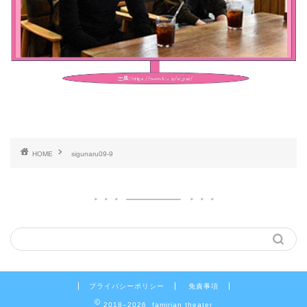
HOME
sigunaru09-9
プライバシーポリシー
免責事項
2018–2026 famirian theater