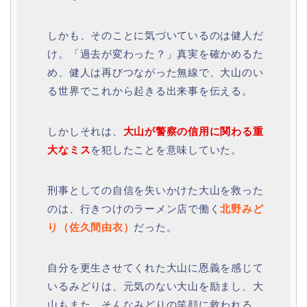
しかも、そのことに気づいているのは健人だ
け。「過去が変わった？」真実を確かめるた
め、健人は再びつながった無線で、大山のい
る世界でこれから起きる出来事を伝える。
しかしそれは、
大山が警察の信用に関わる重
大なミス
を犯したことを意味していた。
刑事としての自信を失いかけた大山を救った
のは、行きつけのラーメン店で働く
北野みど
り（佐久間由衣）
だった。
自分を更生させてくれた大山に恩義を感じて
いるみどりは、元気のない大山を励まし、大
山もまた、そんなみどりの笑顔に救われる