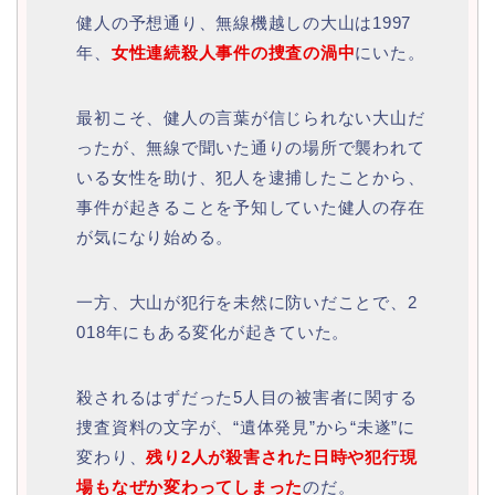
健人の予想通り、無線機越しの大山は1997
年、
女性連続殺人事件の捜査の渦中
にいた。
最初こそ、健人の言葉が信じられない大山だ
ったが、無線で聞いた通りの場所で襲われて
いる女性を助け、犯人を逮捕したことから、
事件が起きることを予知していた健人の存在
が気になり始める。
一方、大山が犯行を未然に防いだことで、2
018年にもある変化が起きていた。
殺されるはずだった5人目の被害者に関する
捜査資料の文字が、“遺体発見”から“未遂”に
変わり、
残り2人が殺害された日時や犯行現
場もなぜか変わってしまった
のだ。