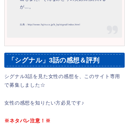
が…。
出典：http://www.fujitv.co.jp/b_hp/signal/index.html
「シグナル」3話の感想＆評判
シグナル3話を見た女性の感想を、このサイト専用
で募集しました☆
女性の感想を知りたい方必見です♪
※ネタバレ注意！※