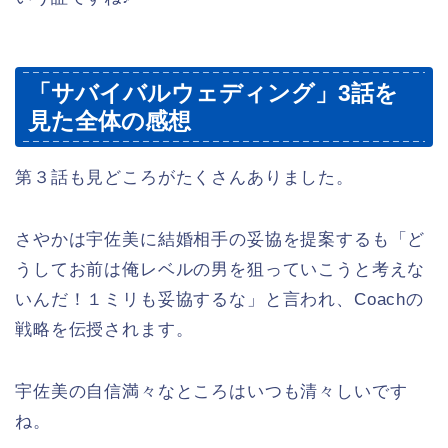
「サバイバルウェディング」3話を
見た全体の感想
第３話も見どころがたくさんありました。
さやかは宇佐美に結婚相手の妥協を提案するも「ど
うしてお前は俺レベルの男を狙っていこうと考えな
いんだ！１ミリも妥協するな」と言われ、Coachの
戦略を伝授されます。
宇佐美の自信満々なところはいつも清々しいです
ね。