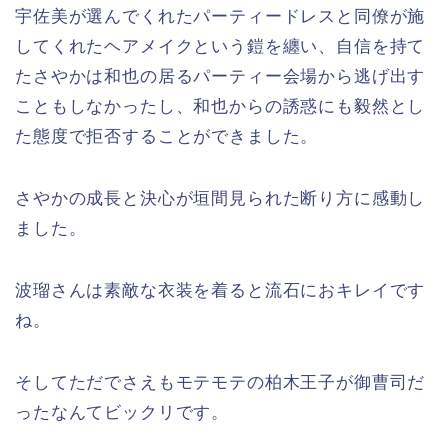
宇佐美が選んでくれたパーティードレスと同僚が施
してくれたヘアメイクという鎧を纏い、自信を持て
たさやかは和也の居るパーティー会場から逃げ出す
こともしなかったし、和也からの誘惑にも毅然とし
た態度で拒否することができました。
さやかの成長と決心が垣間見られた断り方に感動し
ました。
波瑠さんは素敵な衣装を着ると流石におキレイです
ね。
そしてただでさえもモテモテの柏木王子が御曹司だ
ったなんてビックリです。