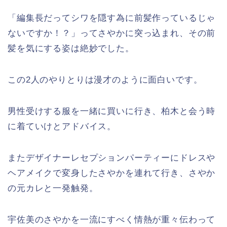
「編集長だってシワを隠す為に前髪作っているじゃ
ないですか！？」ってさやかに突っ込まれ、その前
髪を気にする姿は絶妙でした。
この2人のやりとりは漫才のように面白いです。
男性受けする服を一緒に買いに行き、柏木と会う時
に着ていけとアドバイス。
またデザイナーレセプションパーティーにドレスや
ヘアメイクで変身したさやかを連れて行き、さやか
の元カレと一発触発。
宇佐美のさやかを一流にすべく情熱が重々伝わって