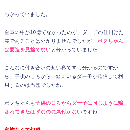
わかっていました。
金庫の中が10億でなかったのが、ダー子の仕掛けた
罠であることは分かりませんでしたが、
ボクちゃん
は要造を見捨てない
と分かっていました。
こんなに付き合いの短い私ですら分かるのですか
ら、子供のころから一緒にいるダー子が確信して利
用するのは当然でしたね。
ボクちゃんも
子供のころからダー子に同じように騙
されてきたはずなのに気付かない
ですね。
家族なんて幻想