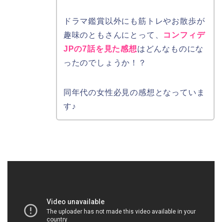
ドラマ鑑賞以外にも筋トレやお散歩が
趣味のともさんにとって、
コンフィデ
JPの7話を見た感想
はどんなものにな
ったのでしょうか！？
同年代の女性必見の感想となっていま
す♪