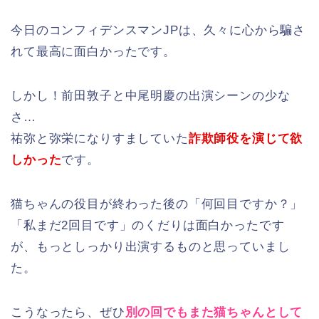
今日のコンフィデンスマンJPは、久々に心から騙さ
れて最高に面白かったです。
しかし！前田敦子と中尾明慶の出演シーンの少な
さ…
祐弥と弥栄になりすましていた
詐欺師役を演じて欲
しかった
です。
猫ちゃんの役目が終わった後の「何回目ですか？」
「私まだ2回目です」のくだりは面白かったです
が、もっとしっかり出演するものと思っていまし
た。
こうなったら、ぜひ
別の回でもまた猫ちゃんとして