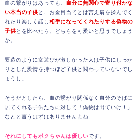
血の繋がりはあっても、
自分に無関心で寄り付かな
い本当の子供
と、お金目当てとは言え肩を揉んでく
れたり楽しく話し
相手になってくれたりする偽物の
子供
とを比べたら、どちらを可愛いと思うでしょう
か。
要造のように女遊びが激しかった人は子供にしっか
りとした愛情を持つほど子供と関わっていないでし
ょうし。
そうだとしたら、血の繋がり関係なく自分のそばに
居てくれる子供たちに対して「偽物は出ていけ！」
などと言うはずはありませんよね。
それにしてもボクちゃんは優しい
です。