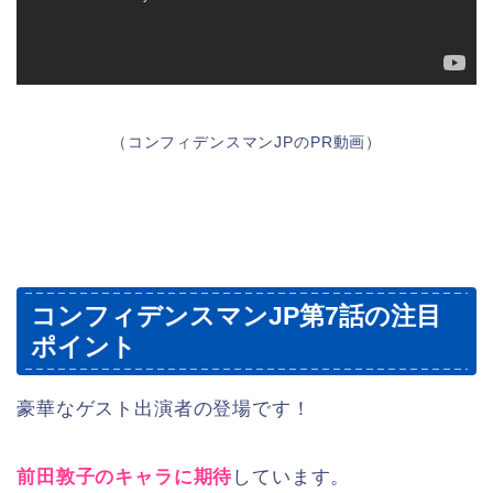
（コンフィデンスマンJPのPR動画）
コンフィデンスマンJP第7話の注目
ポイント
豪華なゲスト出演者の登場です！
前田敦子のキャラに期待
しています。