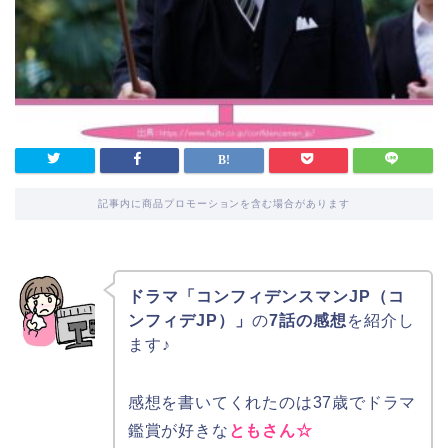
記事内に商品プロモーションを含む場合があります
ドラマ「コンフィデンスマンJP（コ
ンフィデJP）」
の
7話の感想
を紹介し
ます♪
感想を書いてくれたのは37歳でドラマ
鑑賞が好きな
ともさん☆