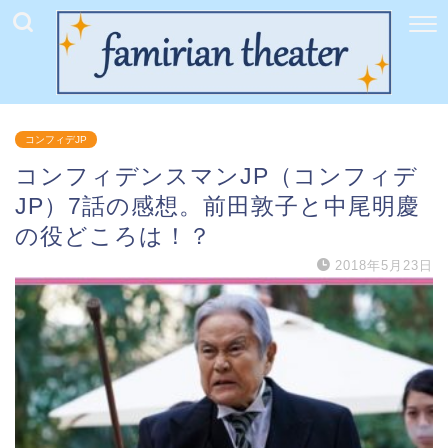
コンフィデJP
コンフィデンスマンJP（コンフィデ
JP）7話の感想。前田敦子と中尾明慶
の役どころは！？
2018年5月23日