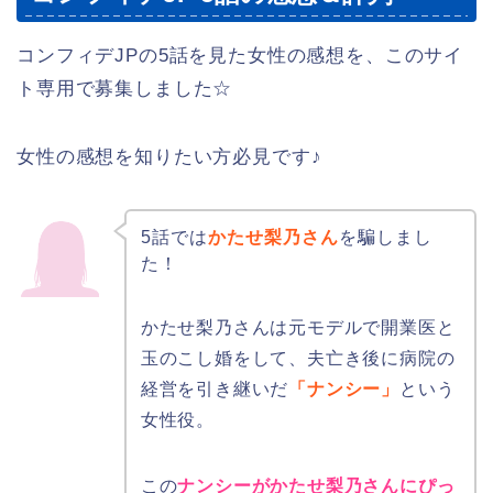
コンフィデJPの5話を見た女性の感想を、このサイ
ト専用で募集しました☆
女性の感想を知りたい方必見です♪
5話では
かたせ梨乃さん
を騙しまし
た！
かたせ梨乃さんは元モデルで開業医と
玉のこし婚をして、夫亡き後に病院の
経営を引き継いだ
「ナンシー」
という
女性役。
この
ナンシーがかたせ梨乃さんにぴっ