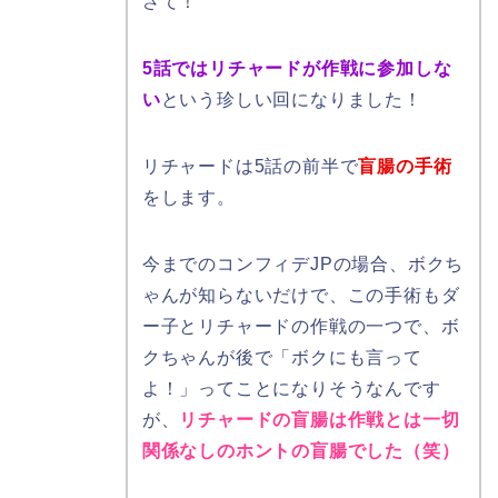
さて！
5話ではリチャードが作戦に参加しな
い
という珍しい回になりました！
リチャードは5話の前半で
盲腸の手術
をします。
今までのコンフィデJPの場合、ボクち
ゃんが知らないだけで、この手術もダ
ー子とリチャードの作戦の一つで、ボ
クちゃんが後で「ボクにも言って
よ！」ってことになりそうなんです
が、
リチャードの盲腸は作戦とは一切
関係なしのホントの盲腸でした（笑）