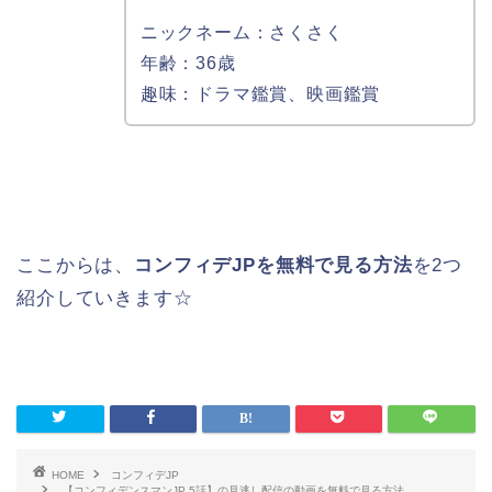
ニックネーム：さくさく
年齢：36歳
趣味：ドラマ鑑賞、映画鑑賞
ここからは、
コンフィデJPを無料で見る方法
を2つ
紹介していきます☆
HOME
コンフィデJP
【コンフィデンスマンJP 5話】の見逃し配信の動画を無料で見る方法。