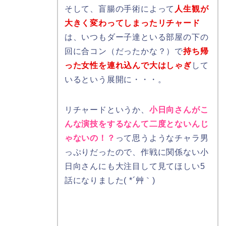
そして、盲腸の手術によって
人生観が
大きく変わってしまったリチャード
は、いつもダー子達といる部屋の下の
回に合コン（だったかな？）で
持ち帰
った女性を連れ込んで大はしゃぎ
して
いるという展開に・・・。
リチャードというか、
小日向さんがこ
んな演技をするなんて二度とないんじ
ゃないの！？
って思うようなチャラ男
っぷりだったので、作戦に関係ない小
日向さんにも大注目して見てほしい5
話になりました( *´艸｀)