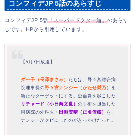
コンフィデJP 5話のあらすじ
コンフィデJP 5話
『スーパードクター編』
のあらす
じです。HPから引用しています。
【5月7日放送】
ダー子（長澤まさみ）
たちは、野々宮総合病
院理事長の
野々宮ナンシー（かたせ梨乃）
を
新たなターゲットにする。虫垂炎を起こした
リチャード（小日向文世）
の手術を担当した
同病院の外科医・
田淵安晴（正名僕蔵）
を、
ナンシーがクビにしたのがきっかけだった。