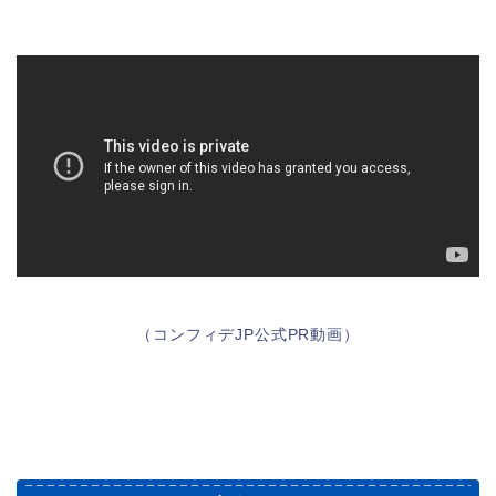
（コンフィデJP公式PR動画）