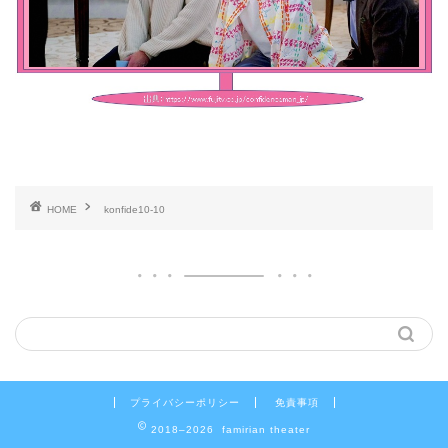
HOME
konfide10-10
プライバシーポリシー
免責事項
2018–2026 famirian theater