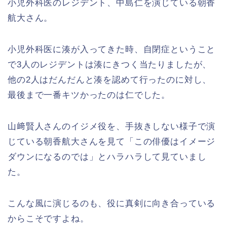
小児外科医のレジデント、中島仁を演じている朝香
航大さん。
小児外科医に湊が入ってきた時、自閉症ということ
で3人のレジデントは湊にきつく当たりましたが、
他の2人はだんだんと湊を認めて行ったのに対し、
最後まで一番キツかったのは仁でした。
山﨑賢人さんのイジメ役を、手抜きしない様子で演
じている朝香航大さんを見て「この俳優はイメージ
ダウンになるのでは」とハラハラして見ていまし
た。
こんな風に演じるのも、役に真剣に向き合っている
からこそですよね。