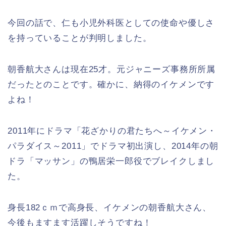
今回の話で、仁も小児外科医としての使命や優しさ
を持っていることが判明しました。
朝香航大さんは現在25才。元ジャニーズ事務所所属
だったとのことです。確かに、納得のイケメンです
よね！
2011年にドラマ「花ざかりの君たちへ～イケメン・
パラダイス～2011」でドラマ初出演し、2014年の朝
ドラ「マッサン」の鴨居栄一郎役でブレイクしまし
た。
身長182ｃｍで高身長、イケメンの朝香航大さん、
今後もますます活躍しそうですね！