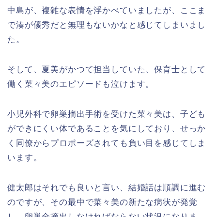
中島が、複雑な表情を浮かべていましたが、ここま
で湊が優秀だと無理もないかなと感じてしまいまし
た。
そして、夏美がかつて担当していた、保育士として
働く菜々美のエピソードも泣けます。
小児外科で卵巣摘出手術を受けた菜々美は、子ども
ができにくい体であることを気にしており、せっか
く同僚からプロポーズされても負い目を感じてしま
います。
健太郎はそれでも良いと言い、結婚話は順調に進む
のですが、その最中で菜々美の新たな病状が発覚
し、卵巣全摘出しなければならない状況になりま