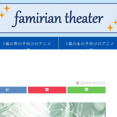
5歳の男の子向けのアニメ
5歳の女の子向けのアニメ
5選
5選
2018年3月27日