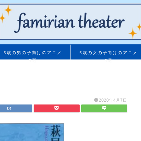
5歳の男の子向けのアニメ
5歳の女の子向けのアニメ
5選
5選
2020年4月7日