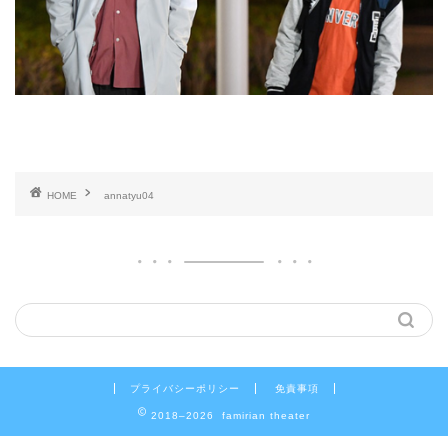
HOME
annatyu04
プライバシーポリシー
免責事項
2018–2026 famirian theater