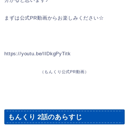
分かると思います♪
まずは公式PR動画からお楽しみください☆
https://youtu.be/IlDkgPyTitk
（もんくり公式PR動画）
もんくり 2話のあらすじ