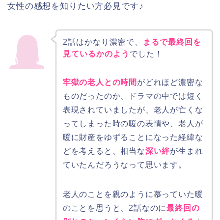
女性の感想を知りたい方必見です♪
2話はかなり濃密で、
まるで最終回を
見ているかのよう
でした！
牢獄の老人との時間
がどれほど濃密な
ものだったのか、ドラマの中では短く
表現されていましたが、老人が亡くな
ってしまった時の暖の表情や、老人が
暖に財産をゆずることになった経緯な
どを考えると、相当な
深い絆
が生まれ
ていたんだろうなって思います。
老人のことを親のように慕っていた暖
のことを思うと、2話なのに
最終回の