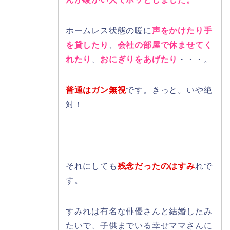
ホームレス状態の暖に
声をかけたり手
を貸したり
、
会社の部屋で休ませてく
れたり
、
おにぎりをあげたり
・・・。
普通はガン無視
です。きっと。いや絶
対！
それにしても
残念だったのはすみ
れで
す。
すみれは有名な俳優さんと結婚したみ
たいで、子供までいる幸せママさんに