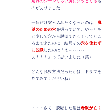
別れのシーンくらい胸にグッとくる
も
のがありました。
一個だけ突っ込みたくなったのは、
脱
獄のための穴
を掘っていて、やっとあ
と少しで穴から脱獄できる！ってとこ
ろまで来たのに、結局その
穴を使わず
に脱獄
したのは「え～～～～
ぇ！！！」って思いました（笑）
どんな脱獄方法だったかは、ドラマを
見てみてくださいね♪
・・・さて、脱獄した暖は
母親が亡く