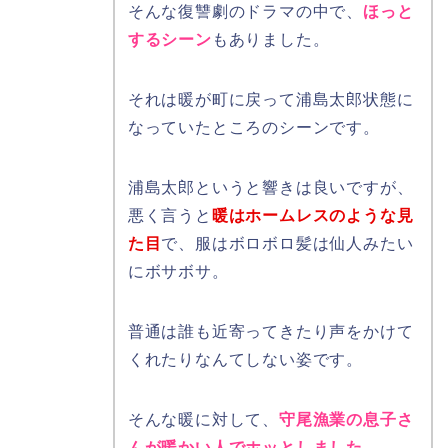
そんな復讐劇のドラマの中で、
ほっと
するシーン
もありました。
それは暖が町に戻って浦島太郎状態に
なっていたところのシーンです。
浦島太郎というと響きは良いですが、
悪く言うと
暖はホームレスのような見
た目
で、服はボロボロ髪は仙人みたい
にボサボサ。
普通は誰も近寄ってきたり声をかけて
くれたりなんてしない姿です。
そんな暖に対して、
守尾漁業の息子さ
んが暖かい人でホッとしました。