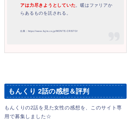
アは力尽きようとしていた
。暖はファリアか
らあるものを託される。
出典：https://www.fujitv.co.jp/MONTE-CRISTO/
もんくり 2話の感想＆評判
もんくりの2話を見た女性の感想を、このサイト専
用で募集しました☆