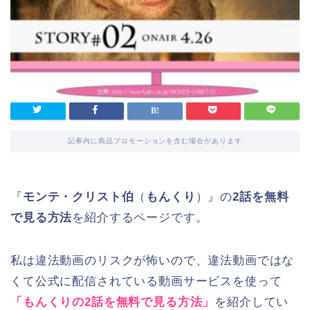
記事内に商品プロモーションを含む場合があります
『
モンテ・クリスト伯
（
もんくり
）』の
2話を無料
で見る方法
を紹介するページです。
私は違法動画のリスクが怖いので、違法動画ではな
くて公式に配信されている動画サービスを使って
「もんくりの2話を無料で見る方法」
を紹介してい