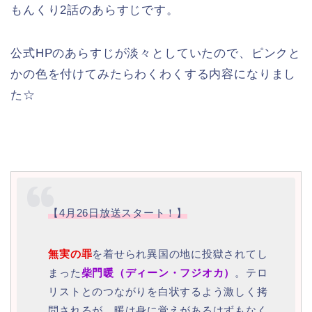
もんくり2話のあらすじです。
公式HPのあらすじが淡々としていたので、ピンクと
かの色を付けてみたらわくわくする内容になりまし
た☆
【4月26日放送スタート！】
無実の罪
を着せられ異国の地に投獄されてし
まった
柴門暖（ディーン・フジオカ）
。テロ
リストとのつながりを白状するよう激しく拷
問されるが、暖は身に覚えがあるはずもなく