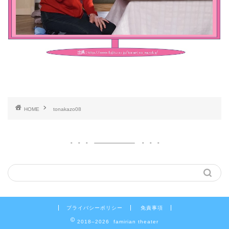
HOME
tonakazo08
プライバシーポリシー
免責事項
2018–2026 famirian theater