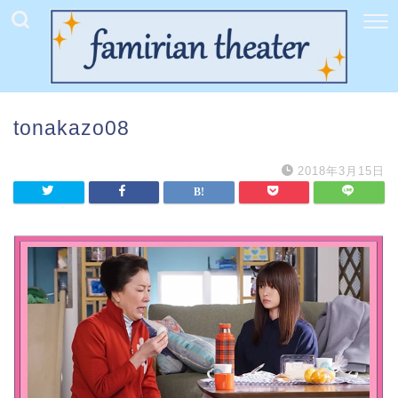
tonakazo08
2018年3月15日