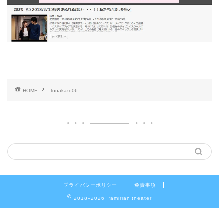
HOME
tonakazo06
プライバシーポリシー
免責事項
2018–2026 famirian theater