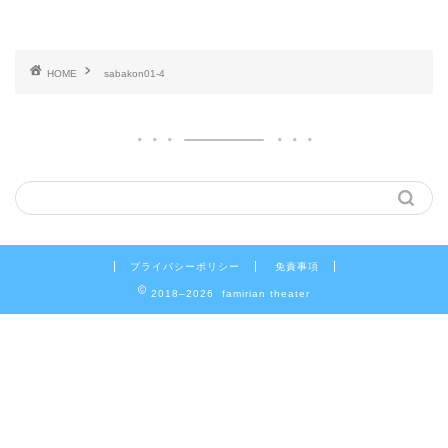
HOME
sabakon01-4
プライバシーポリシー
免責事項
2018–2026 famirian theater