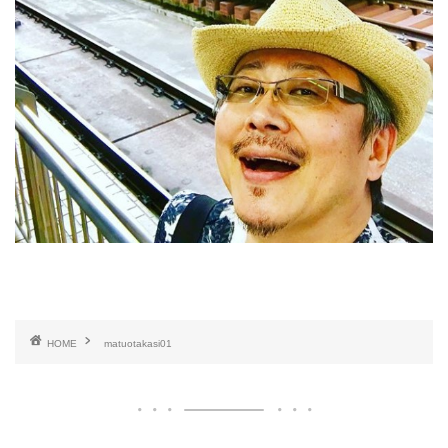
HOME
matuotakasi01