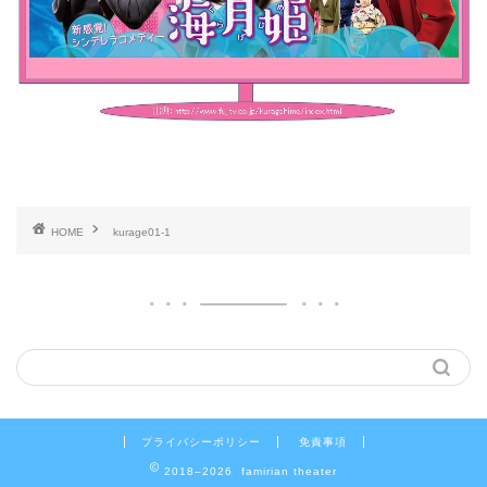
HOME
kurage01-1
プライバシーポリシー
免責事項
2018–2026 famirian theater