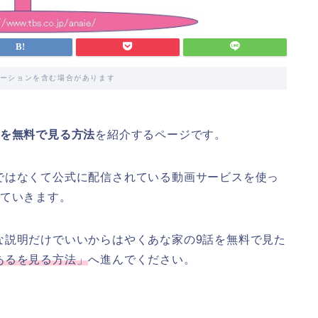
ーションを含む場合があります
話を無料で見る方法
を紹介するページです。
ではなくて公式に配信されている動画サービスを使っ
ていきます。
な説明だけでいいからはやくあな家の9話を無料で見た
あるを見る方法」
へ進んでください。