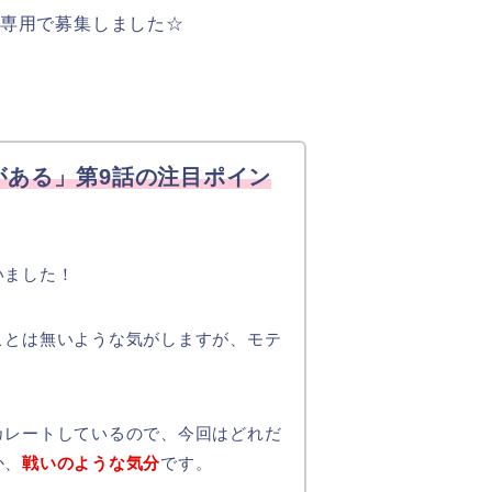
ト専用で募集しました☆
がある」第9話の注目ポイン
いました！
ことは無いような気がしますが、モテ
カレートしているので、今回はどれだ
か、
戦いのような気分
です。