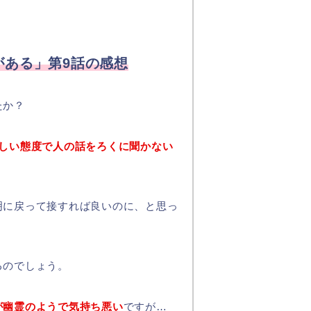
がある」第9話の感想
たか？
々しい態度で人の話をろくに聞かない
明に戻って接すれば良いのに、と思っ
るのでしょう。
が幽霊のようで気持ち悪い
ですが…