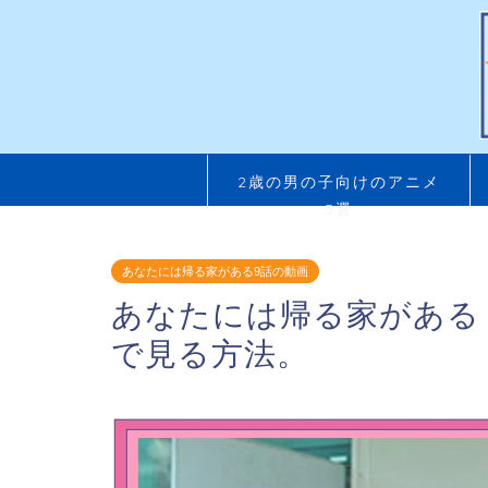
2歳の男の子向けのアニメ
5選
あなたには帰る家がある9話の動画
あなたには帰る家がある
で見る方法。