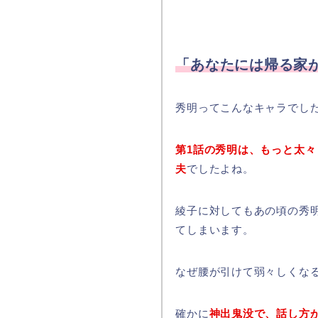
「あなたには帰る家
秀明ってこんなキャラでし
第1話の秀明は、もっと太
夫
でしたよね。
綾子に対してもあの頃の秀
てしまいます。
なぜ腰が引けて弱々しくな
確かに
神出鬼没で、話し方