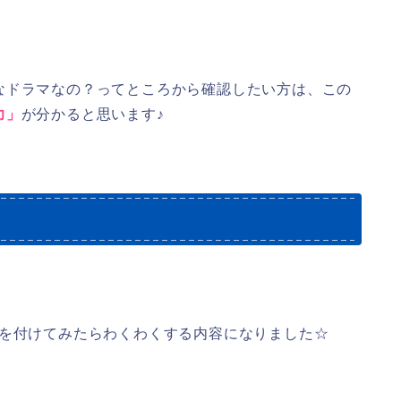
なドラマなの？ってところから確認したい方は、この
力」
が分かると思います♪
色を付けてみたらわくわくする内容になりました☆