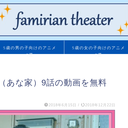
5歳の男の子向けのアニメ
5歳の女の子向けのアニメ
5選
5選
（あな家）9話の動画を無料
2018年6月15日
/
2018年12月22日