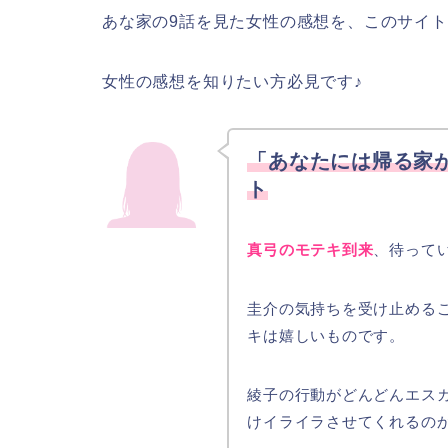
あな家の9話を見た女性の感想を、このサイ
女性の感想を知りたい方必見です♪
「あなたには帰る家
ト
真弓のモテキ到来
、待って
圭介の気持ちを受け止める
キは嬉しいものです。
綾子の行動がどんどんエス
けイライラさせてくれるの