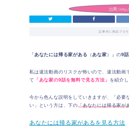
記事内に商品プロモ
『
あなたには帰る家がある
（
あな家
）』の
9
私は違法動画のリスクが怖いので、違法動画
て
「あな家の9話を無料で見る方法」
を紹介し
今から色んな説明をしていきますが、「必要
い」という方は、下の
「あなたには帰る家が
あなたには帰る家があるを見る方法