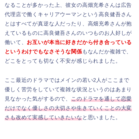
なることが多かった上、彼女の高畑充希さんは広告
代理店で働くキャリアウーマンという高良健吾さん
とはすべてが真逆な人だったり、高畑充希さんが抱
えているものに高良健吾さんのいつものお人好しが
働いて、
お互いが本当に好きだから付き合っている
というわけでもなさそうな関係
もなんだか複雑で、
どこをとっても切なく不安が感じられました。
ここ最近のドラマではメインの若い2人がここまで
優しく苦労をしていて複雑な状況というのはあまり
見なかった気がするので、
このドラマを通して恋愛
だけでなく優しさの大切さや生きていくことの大変
さも改めて実感していきたいな
と思いました。