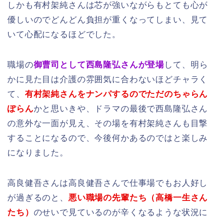
しかも有村架純さんは芯が強いながらもとても心が
優しいのでどんどん負担が重くなってしまい、見て
いて心配になるほどでした。
職場の
御曹司として西島隆弘さんが登場
して、明ら
かに見た目は介護の雰囲気に合わないほどチャラく
て、
有村架純さんをナンパするのでただのちゃらん
ぽらん
かと思いきや、ドラマの最後で西島隆弘さん
の意外な一面が見え、その場を有村架純さんも目撃
することになるので、今後何かあるのではと楽しみ
になりました。
高良健吾さんは高良健吾さんで仕事場でもお人好し
が過ぎるのと、
悪い職場の先輩たち（高橋一生さん
たち）
のせいで見ているのが辛くなるような状況に