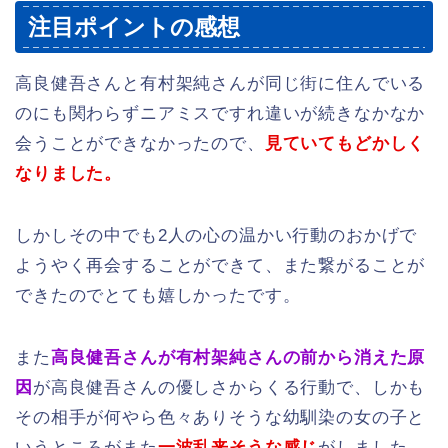
注目ポイントの感想
高良健吾さんと有村架純さんが同じ街に住んでいる
のにも関わらずニアミスですれ違いが続きなかなか
会うことができなかったので、
見ていてもどかしく
なりました。
しかしその中でも2人の心の温かい行動のおかげで
ようやく再会することができて、また繋がることが
できたのでとても嬉しかったです。
また
高良健吾さんが有村架純さんの前から消えた原
因
が高良健吾さんの優しさからくる行動で、しかも
その相手が何やら色々ありそうな幼馴染の女の子と
いうところがまた
一波乱来そうな感じ
がしました。