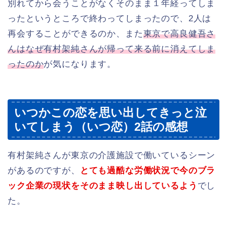
別れてから会うことがなくそのまま１年経ってしま
ったというところで終わってしまったので、2人は
再会することができるのか、また
東京で高良健吾さ
んはなぜ有村架純さんが帰って来る前に消えてしま
ったのか
が気になります。
いつかこの恋を思い出してきっと泣
いてしまう（いつ恋）2話の感想
有村架純さんが東京の介護施設で働いているシーン
があるのですが、
とても過酷な労働状況で今のブラ
ック企業の現状をそのまま映し出しているよう
でし
た。