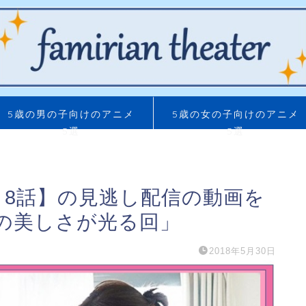
5歳の男の子向けのアニメ
5歳の女の子向けのアニメ
5選
5選
 8話】の見逃し配信の動画を
の美しさが光る回」
2018年5月30日