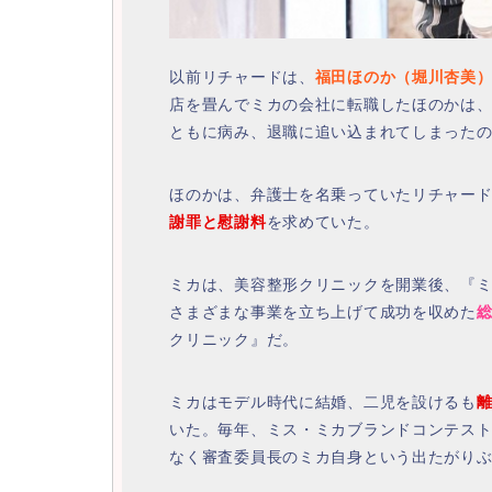
以前リチャードは、
福田ほのか（堀川杏美
店を畳んでミカの会社に転職したほのかは
ともに病み、退職に追い込まれてしまった
ほのかは、弁護士を名乗っていたリチャー
謝罪と慰謝料
を求めていた。
ミカは、美容整形クリニックを開業後、『
さまざまな事業を立ち上げて成功を収めた
クリニック』だ。
ミカはモデル時代に結婚、二児を設けるも
いた。毎年、ミス・ミカブランドコンテス
なく審査委員長のミカ自身という出たがり