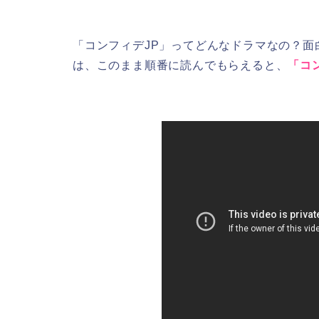
「コンフィデJP」ってどんなドラマなの？
は、このまま順番に読んでもらえると、
「コ