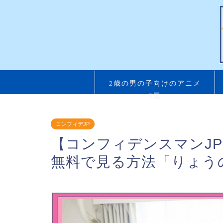
2歳の男の子向けのアニメ
5選
コンフィデJP
【コンフィデンスマンJP
無料で見る方法「りょう