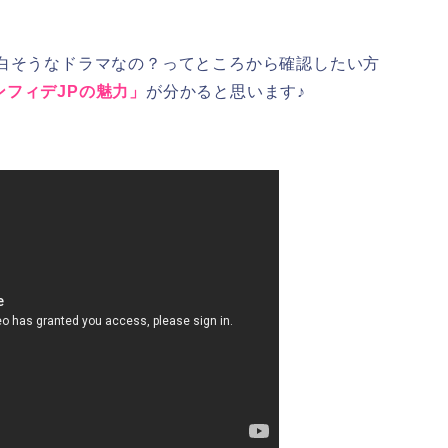
面白そうなドラマなの？ってところから確認したい方
ンフィデJPの魅力」
が分かると思います♪